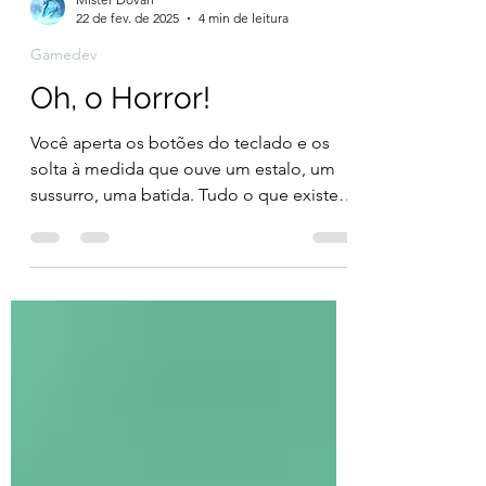
Mister Dovah
22 de fev. de 2025
4 min de leitura
Gamedev
Oh, o Horror!
Você aperta os botões do teclado e os
solta à medida que ouve um estalo, um
sussurro, uma batida. Tudo o que existe
na sua mente...