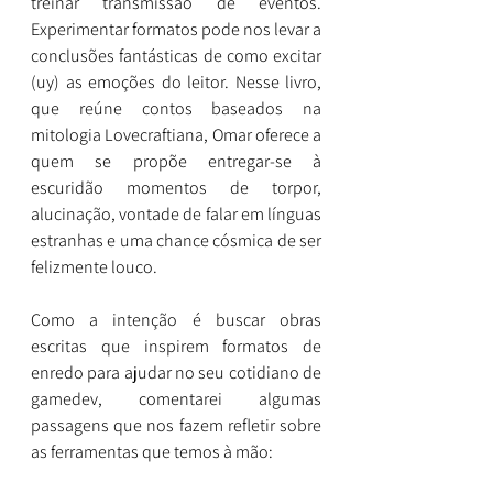
treinar transmissão de eventos. 
Experimentar formatos pode nos levar a 
conclusões fantásticas de como excitar 
(uy) as emoções do leitor. Nesse livro, 
que reúne contos baseados na 
mitologia Lovecraftiana, Omar oferece a 
quem se propõe entregar-se à 
escuridão momentos de torpor, 
alucinação, vontade de falar em línguas 
estranhas e uma chance cósmica de ser 
felizmente louco.
Como a intenção é buscar obras 
escritas que inspirem formatos de 
enredo para ajudar no seu cotidiano de 
gamedev, comentarei algumas 
passagens que nos fazem refletir sobre 
as ferramentas que temos à mão: