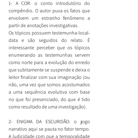
1- A COR: o conto introdutório do 
compêndio. O autor puxa os fatos que 
envolvem um estranho fenômeno a 
partir de anotações investigativas.
Os tópicos possuem testemunha-local-
data e são seguidos do relato. É 
interessante perceber que os tópicos 
enumerando as testemunhas servem 
como norte para a evolução do enredo 
que subitamente se suspende e deixa o 
leitor finalizar com sua imaginação (ou 
não, uma vez que somos acostumados 
a uma sequência evolutiva com base 
no que foi presenciado, do que é tido 
como resultado de uma investigação). 
2- ENIGMA DA ESCURIDÃO: o jogo 
narrativo aqui se pauta no fator tempo. 
A ludicidade com que a temporalidade 