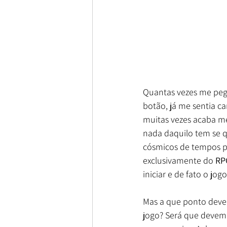
Quantas vezes me pe
botão, já me sentia c
muitas vezes acaba me
nada daquilo tem se q
cósmicos de tempos pe
exclusivamente do 
RP
iniciar e de fato o jo
Mas a que ponto devem
jogo? Será que devemo