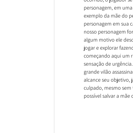
personagem, em uma v
exemplo da mãe do pe
personagem em sua cas
nosso personagem for
algum motivo ele deso
jogar e explorar fazen
começando aqui um re
sensação de urgência.
grande vilão assassi
alcance seu objetivo, 
culpado, mesmo sem ter
possível salvar a mãe