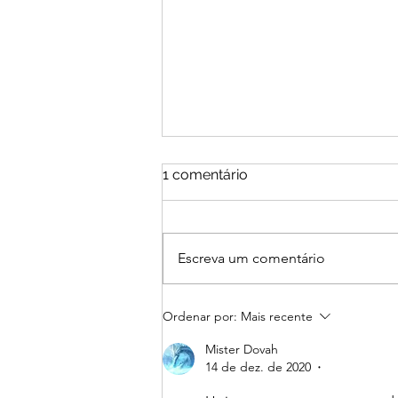
1 comentário
Oh, o Horror!
Escreva um comentário
Ordenar por:
Mais recente
Mister Dovah
14 de dez. de 2020
•