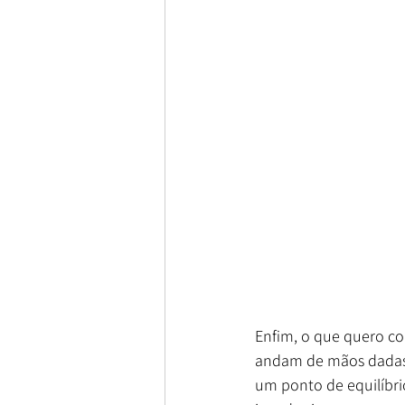
Enfim, o que quero co
andam de mãos dadas, 
um ponto de equilíbri