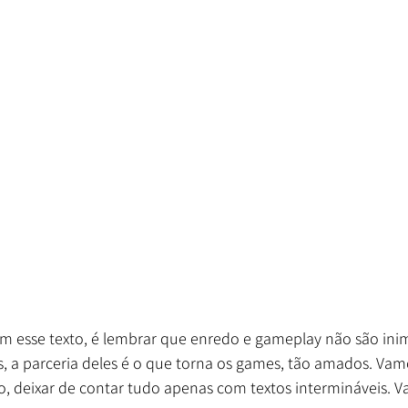
m esse texto, é lembrar que enredo e gameplay não são inimi
a parceria deles é o que torna os games, tão amados. Vamo
o, deixar de contar tudo apenas com textos intermináveis. V