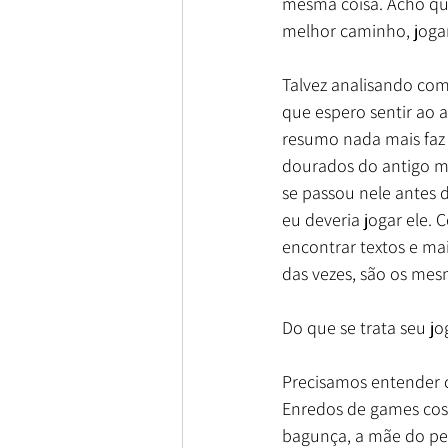
mesma coisa. Acho que
melhor caminho, joga
Talvez analisando com
que espero sentir ao 
resumo nada mais faz 
dourados do antigo mu
se passou nele antes 
eu deveria jogar ele. 
encontrar textos e ma
das vezes, são os mes
Do que se trata seu jo
Precisamos entender 
Enredos de games cos
bagunça, a mãe do pe