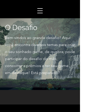
O Desafio
Bem vindos ao grande desafio! Aqui
você encontra diversos temas para criar
o seu sonhado game, de quebra, pode
participar do desafio do mês,
concorrer a prêmios e ter seu game
em destaque! Está preparado?