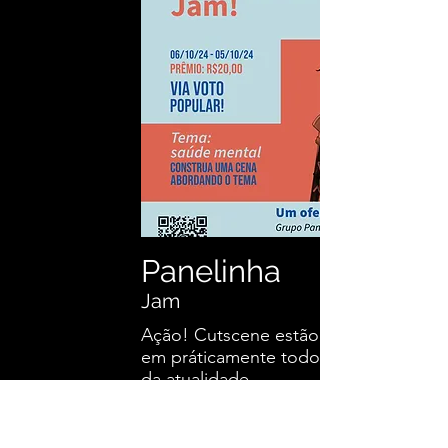
Panelinha
Jam
Ação! Cutscene estão presentes
em práticamente todos os jogos
da atualidade