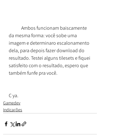
	Ambos funcionam baiscamente 
da mesma forma: você sobe uma 
imagem e determinaro escalonamento 
dela, para depois fazer download do 
resultado. Testei alguns tilesets e fiquei 
satisfeito com o resultado, espero que 
também funfe pra você.
C ya.
Gamedev
Indicações