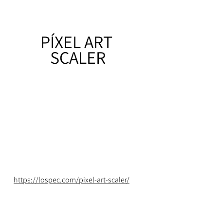
PÍXEL ART 
SCALER
https://lospec.com/pixel-art-scaler/