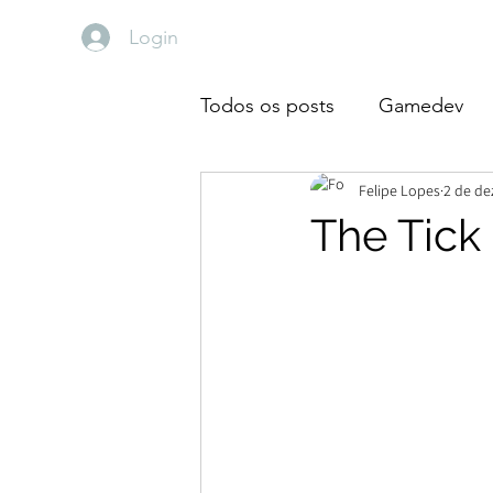
Login
Todos os posts
Gamedev
Felipe Lopes
2 de de
Devaneios
Diário de Lei
The Tick