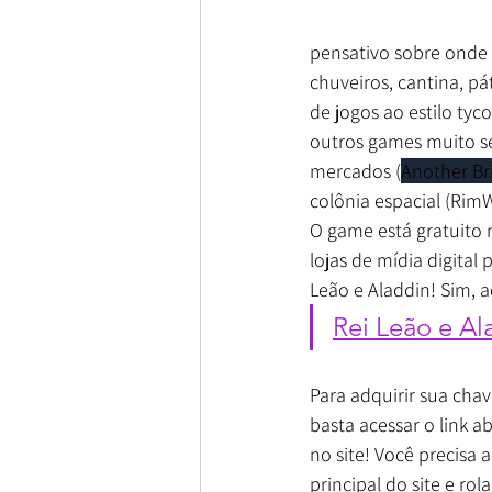
pensativo sobre onde c
chuveiros, cantina, pá
de jogos ao estilo tyc
outros games muito s
mercados (
Another Bri
colônia espacial (RimW
O game está gratuito n
lojas de mídia digital
Leão e Aladdin! Sim, a
Rei Leão e Al
Para adquirir sua chav
basta acessar o link ab
no site! Você precisa 
principal do site e rola