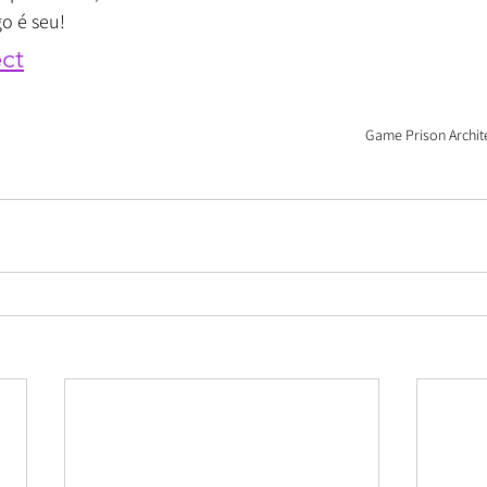
o é seu!
ect
Game Prison Archit