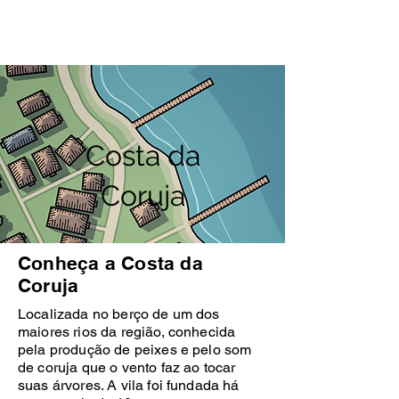
Costa da
Coruja
Conheça a Costa da
Coruja
Localizada no berço de um dos
maiores rios da região, conhecida
pela produção de peixes e pelo som
de coruja que o vento faz ao tocar
suas árvores. A vila foi fundada há