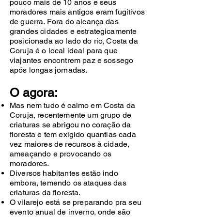
pouco mais de 10 anos e seus
moradores mais antigos eram fugitivos
de guerra. Fora do alcança das
grandes cidades e estrategicamente
posicionada ao lado do rio, Costa da
Coruja é o local ideal para que
viajantes encontrem paz e sossego
após longas jornadas.
O agora:
Mas nem tudo é calmo em Costa da
Coruja, recentemente um grupo de
criaturas se abrigou no coração da
floresta e tem exigido quantias cada
vez maiores de recursos à cidade,
ameaçando e provocando os
moradores.
Diversos habitantes estão indo
embora, temendo os ataques das
criaturas da floresta.
O vilarejo está se preparando pra seu
evento anual de inverno, onde são