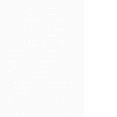
estratégia para gerenciamento dos
recursos, como os itens de cura de
vida, cura de status negativo,
armas corpo a corpo, flechas para
o arco, os inimigos também não
são dos mais simples, trazendo
uma curva de dificuldade
interessante sem ser frustrante...
mas... o excesso se torna um
pecado grave, em determinado
momento do jogo onde estou em
uma caverna extensa eu tive uma
overdose de combate com
morcegos que simplesmente
destruíram qualquer vontade de
continuar de tão cansativo que se
tornou, chegou a um momento de
me causa aflição a cada novo
encontro com os malditos
morcegos, o excesso de combate
nessa parte me fez desistir de jogar
totalmente. O sistema de combate