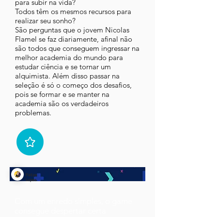
para subir na vida?
Todos têm os mesmos recursos para
realizar seu sonho?
São perguntas que o jovem Nicolas
Flamel se faz diariamente, afinal não
são todos que conseguem ingressar na
melhor academia do mundo para
estudar ciência e se tornar um
alquimista. Além disso passar na
seleção é só o começo dos desafios,
pois se formar e se manter na
academia são os verdadeiros
problemas.
Felipe
Lopes
Com um enredo simples, o game
consegue despertar certa