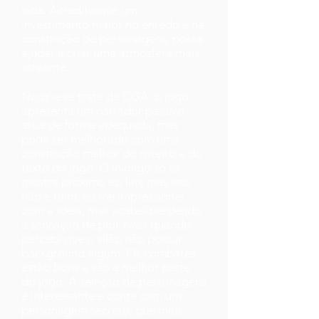
vida. Acredito que um
investimento maior no enredo e na
construção de personagens, possa
ajudar a criar uma atmosfera mais
atraente.
No que se trata da CGA, o jogo
apresenta um narrador passivo,
atua de forma adequada, mas
pode ser melhorado com uma
construção melhor do roteiro e do
texto do jogo. O inimigo só se
mostra próximo ao fim, mas isso
não é ruim, eu me impressionei
com a ideia, mas acabei perdendo
a sensação de plot twist quando
percebi que o vilão não possui
background algum. Os combates
estão bons e são a melhor parte
do jogo. A seleção de personagens
é interessante e conta com um
personagem secreto, que mais