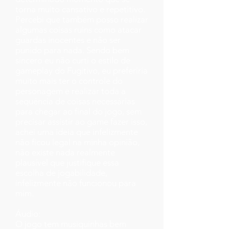
torna muito cansativo e repetitivo.
Percebi que também posso realizar
algumas coisas ruins como atacar
guardas inocentes e não ser
punido para nada. Sendo bem
sincero eu não curti o estilo de
gameplay do Fugitivo, eu preferiria
muito mais ter o controle do
personagem e realizar toda a
sequência de coisas necessárias
para chegar ao final do jogo, sem
precisar assistir ao game fazer isso,
achei uma ideia que infelizmente
não ficou legal na minha opinião,
não existe nada realmente
plausível que justifique essa
escolha de jogabilidade,
infelizmente não funcionou para
mim.
Áudio:
O jogo tem musiquinhas bem