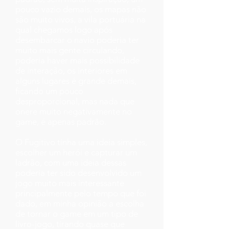
pouco vazio demais, os mapas não
são muito vivos, a vila portuária na
qual chegamos logo após
desembarcar o navio poderia ter
muito mais gente circulando,
poderia haver mais possibilidade
de interação, os interiores em
alguns lugares é grande demais,
ficando um pouco
desproporcional, mas nada que
onere muito negativamente no
game, é apenas padrão.
O Fugitivo tinha uma ideia simples,
escolher um herói e capturar um
ladrão, com uma ideia dessas
poderia ter sido desenvolvido um
jogo muito mais interessante
principalmente pelo tempo que foi
dado, em minha opinião a escolha
de tornar o game em um tipo de
livro-jogo, tirando quase que