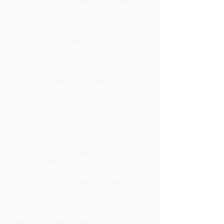
Sobre o mapeamento, o game
utiliza os recursos básicos do rpg
maker xp, entregando alguns
mapas bem simples, sendo alguns
vazios e desnecessariamente
grandes.
Os combates também seguem o
padrão da engine, porém o
desenvolvedor conseguiu torná-los
interessantes com diversos itens
que podemos adquirir no caminho,
adicionando variedade na
estratégia.
Em geral o fugitivo se mostra uma
proposta interessante que pode
muito bem vir a se tornar um jogo
incrível no futuro, com os devidos
cuidados narrativos e game design
bem elaborado. Finalizando eu
gostaria muito de ver uma espécie
de jornada co-op nessa proposta