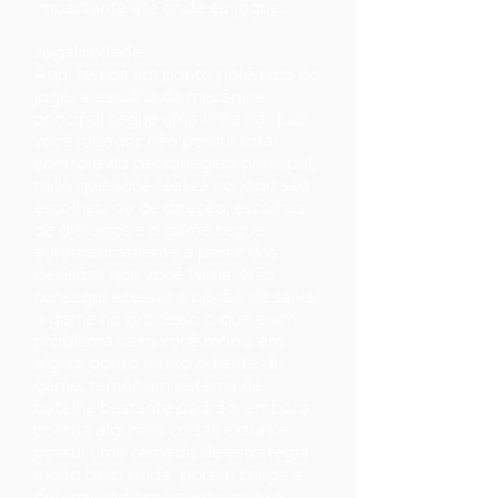
impactante até onde eu joguei.
Jogabilidade:
Aqui temos um ponto polêmico do
jogo, a escolha da mecânica
principal segue uma linha na qual
você jogador não possui total
controle do personagem principal,
tudo que você realiza no jogo são
escolhas, ou de direção, escolhas
de diálogos e o game segue
automaticamente a partir das
decisões que você toma. Não
consegui acessar a opção de salvar
o game no processo o que é um
problema caso você morra em
algum ponto muito adiante do
game, temos um sistema de
batalha bastante padrão, embora
possua algumas coisas extras e
possui uma camada de estratégia
muito bem vinda, porem chega a
determinado momento que se